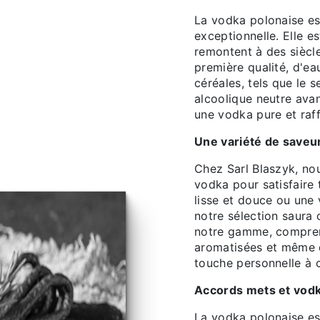
La vodka polonaise es
exceptionnelle. Elle e
remontent à des siècle
première qualité, d'eau
céréales, tels que le 
alcoolique neutre avant
une vodka pure et raff
Une variété de saveu
Chez Sarl Blaszyk, no
vodka pour satisfaire
lisse et douce ou une
notre sélection saura 
notre gamme, comprena
aromatisées et même d
touche personnelle à 
Accords mets et vod
La vodka polonaise e