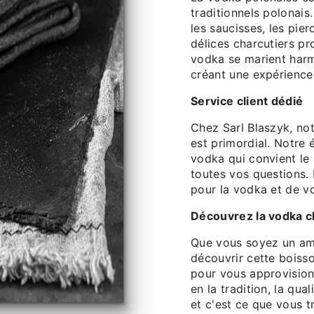
traditionnels polonais
les saucisses, les pier
délices charcutiers pr
vodka se marient harm
créant une expérience
Service client dédié
Chez Sarl Blaszyk, not
est primordial. Notre 
vodka qui convient le
toutes vos questions
pour la vodka et de vo
Découvrez la vodka ch
Que vous soyez un am
découvrir cette boisso
pour vous approvision
en la tradition, la qu
et c'est ce que vous 