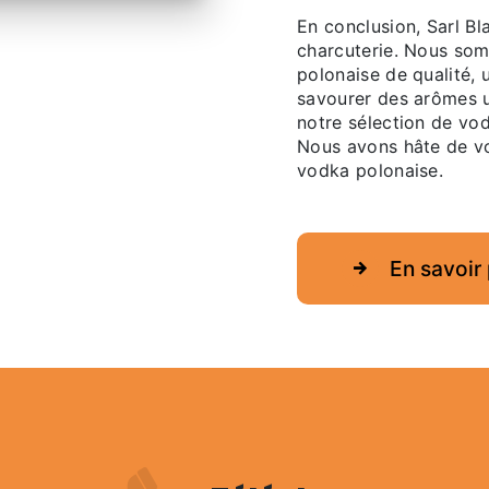
En conclusion, Sarl Bl
charcuterie. Nous so
polonaise de qualité, u
savourer des arômes u
notre sélection de vo
Nous avons hâte de vo
vodka polonaise.
En savoir 