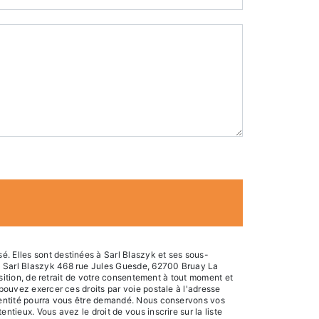
é. Elles sont destinées à Sarl Blaszyk et ses sous-
s: Sarl Blaszyk 468 rue Jules Guesde, 62700 Bruay La
osition, de retrait de votre consentement à tout moment et
 pouvez exercer ces droits par voie postale à l'adresse
identité pourra vous être demandé. Nous conservons vos
tieux. Vous avez le droit de vous inscrire sur la liste