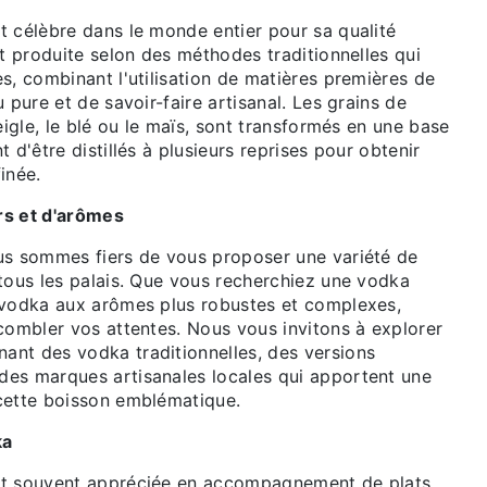
t célèbre dans le monde entier pour sa qualité
st produite selon des méthodes traditionnelles qui
s, combinant l'utilisation de matières premières de
 pure et de savoir-faire artisanal. Les grains de
seigle, le blé ou le maïs, sont transformés en une base
 d'être distillés à plusieurs reprises pour obtenir
inée.
rs et d'arômes
us sommes fiers de vous proposer une variété de
 tous les palais. Que vous recherchiez une vodka
 vodka aux arômes plus robustes et complexes,
combler vos attentes. Nous vous invitons à explorer
nt des vodka traditionnelles, des versions
es marques artisanales locales qui apportent une
cette boisson emblématique.
ka
st souvent appréciée en accompagnement de plats