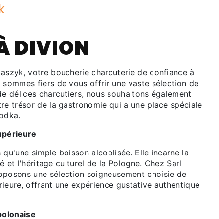
k
À DIVION
laszyk, votre boucherie charcuterie de confiance à
 sommes fiers de vous offrir une vaste sélection de
de délices charcutiers, nous souhaitons également
re trésor de la gastronomie qui a une place spéciale
vodka.
upérieure
 qu'une simple boisson alcoolisée. Elle incarne la
ité et l'héritage culturel de la Pologne. Chez Sarl
oposons une sélection soigneusement choisie de
rieure, offrant une expérience gustative authentique
 polonaise