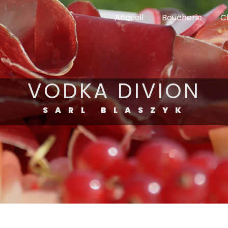
Accueil
Boucherie
C
VODKA DIVION
SARL BLASZYK