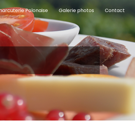
harcuterie Polonaise
Galerie photos
Contact