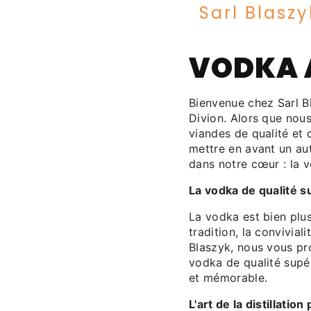
Sarl Blaszy
VODKA 
Bienvenue chez Sarl B
Divion. Alors que nous
viandes de qualité et 
mettre en avant un aut
dans notre cœur : la 
La vodka de qualité s
La vodka est bien plus
tradition, la convivial
Blaszyk, nous vous pr
vodka de qualité supé
et mémorable.
L'art de la distillation