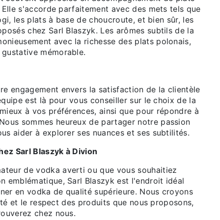
. Elle s'accorde parfaitement avec des mets tels que
ogi, les plats à base de choucroute, et bien sûr, les
oposés chez Sarl Blaszyk. Les arômes subtils de la
onieusement avec la richesse des plats polonais,
 gustative mémorable.
re engagement envers la satisfaction de la clientèle
équipe est là pour vous conseiller sur le choix de la
 mieux à vos préférences, ainsi que pour répondre à
. Nous sommes heureux de partager notre passion
us aider à explorer ses nuances et ses subtilités.
ez Sarl Blaszyk à Divion
ateur de vodka averti ou que vous souhaitiez
n emblématique, Sarl Blaszyk est l'endroit idéal
ner en vodka de qualité supérieure. Nous croyons
alité et le respect des produits que nous proposons,
trouverez chez nous.