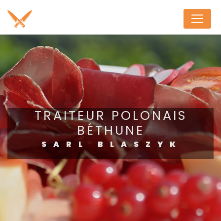
Panneau de gestion des cookies
TRAITEUR POLONAIS
BÉTHUNE
SARL BLASZYK