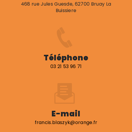
468 rue Jules Guesde, 62700 Bruay La
Buissiere
Téléphone
03 21 53 96 71
E-mail
francis.blaszyk@orange.fr