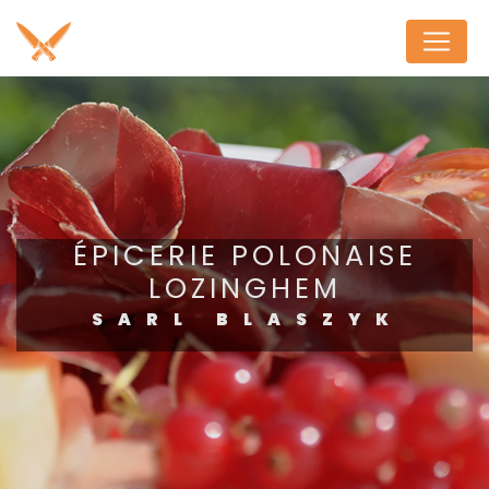
Panneau de gestion des cookies
ÉPICERIE POLONAISE
LOZINGHEM
SARL BLASZYK