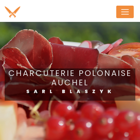
Panneau de gestion des cookies
CHARCUTERIE POLONAISE
AUCHEL
SARL BLASZYK