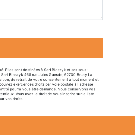
é. Elles sont destinées à Sarl Blaszyk et ses sous-
s: Sarl Blaszyk 468 rue Jules Guesde, 62700 Bruay La
osition, de retrait de votre consentement à tout moment et
 pouvez exercer ces droits par voie postale à l'adresse
identité pourra vous être demandé. Nous conservons vos
tieux. Vous avez le droit de vous inscrire sur la liste
sur vos droits.