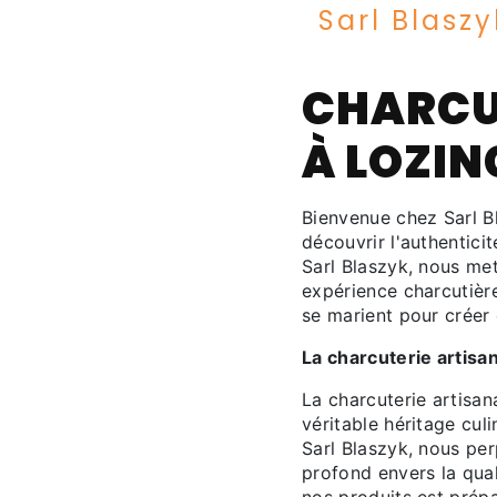
Sarl Blaszy
CHARCU
À LOZI
Bienvenue chez Sarl Bl
découvrir l'authentici
Sarl Blaszyk, nous met
expérience charcutière 
se marient pour créer 
La charcuterie artisa
La charcuterie artisan
véritable héritage cul
Sarl Blaszyk, nous pe
profond envers la qual