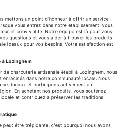
s mettons un point d'honneur à offrir un service
Lorsque vous entrez dans notre établissement, vous
aleur et convivialité. Notre équipe est là pour vous
 vos questions et vous aider à trouver les produits
ale idéaux pour vos besoins. Votre satisfaction est
le à Lozinghem
r de charcuterie artisanale établi à Lozinghem, nous
enracinés dans notre communauté locale. Nous
eurs locaux et participons activement au
gion. En achetant nos produits, vous soutenez
ocale et contribuez à préserver les traditions
.
ratique
e peut être trépidante, c'est pourquoi nous avons