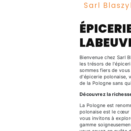
Sarl Blaszy
ÉPICERI
LABEUV
Bienvenue chez Sarl B
les trésors de l'épice
sommes fiers de vous o
d'épicerie polonaise, 
de la Pologne sans qui
Découvrez la richesse
La Pologne est renommé
polonaise est le cœur 
vous invitons à explor
gamme soigneusement s