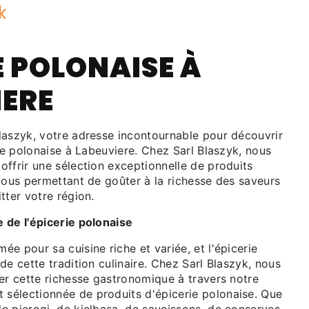
k
E POLONAISE À
IERE
laszyk, votre adresse incontournable pour découvrir
rie polonaise à Labeuviere. Chez Sarl Blaszyk, nous
ffrir une sélection exceptionnelle de produits
vous permettant de goûter à la richesse des saveurs
tter votre région.
 de l'épicerie polonaise
e pour sa cuisine riche et variée, et l'épicerie
de cette tradition culinaire. Chez Sarl Blaszyk, nous
er cette richesse gastronomique à travers notre
électionnée de produits d'épicerie polonaise. Que