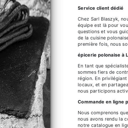
Service client dédié
Chez Sarl Blaszyk, no
équipe est là pour vo
questions et vous gui
de la cuisine polonai
première fois, nous 
épicerie polonaise à 
En tant que spécialist
sommes fiers de contri
région. En privilégian
locaux, et en partage
nous participons acti
Commande en ligne p
Nous comprenons que l
nous avons rendu la c
notre catalogue en lig