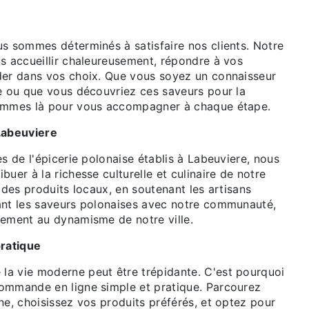
us sommes déterminés à satisfaire nos clients. Notre
us accueillir chaleureusement, répondre à vos
der dans vos choix. Que vous soyez un connaisseur
se ou que vous découvriez ces saveurs pour la
sommes là pour vous accompagner à chaque étape.
Labeuviere
es de l'épicerie polonaise établis à Labeuviere, nous
buer à la richesse culturelle et culinaire de notre
t des produits locaux, en soutenant les artisans
ant les saveurs polonaises avec notre communauté,
vement au dynamisme de notre ville.
ratique
a vie moderne peut être trépidante. C'est pourquoi
ommande en ligne simple et pratique. Parcourez
ne, choisissez vos produits préférés, et optez pour