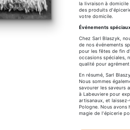
la livraison à domicil
des produits d'épiceri
votre domicile.
Événements spéciaux 
Chez Sarl Blaszyk, nou
de nos événements spé
pour les fêtes de fin d
occasions spéciales, 
qualité pour agrémente
En résumé, Sarl Blaszy
Nous sommes également
savourer les saveurs a
à Labeuviere pour expl
artisanaux, et laissez
Pologne. Nous avons h
magie de l'épicerie po