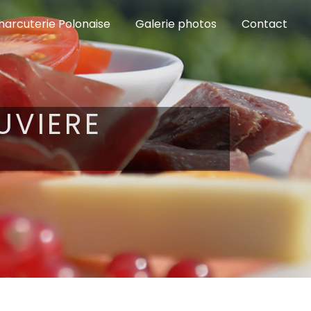
harcuterie Polonaise
Galerie photos
Contact
UVIERE