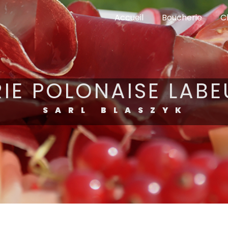
Accueil
Boucherie
C
RIE POLONAISE LABE
SARL BLASZYK