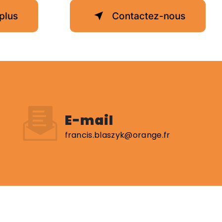
plus
Contactez-nous
E-mail
francis.blaszyk@orange.fr