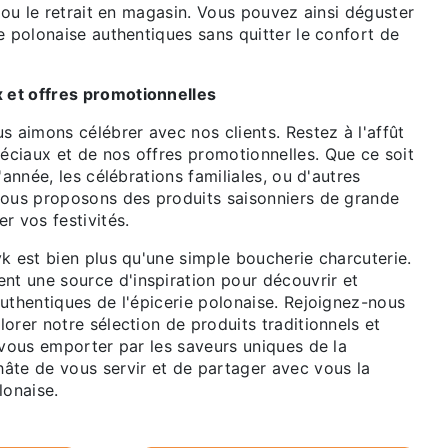
e ou le retrait en magasin. Vous pouvez ainsi déguster
e polonaise authentiques sans quitter le confort de
et offres promotionnelles
s aimons célébrer avec nos clients. Restez à l'affût
ciaux et de nos offres promotionnelles. Que ce soit
'année, les célébrations familiales, ou d'autres
nous proposons des produits saisonniers de grande
r vos festivités.
k est bien plus qu'une simple boucherie charcuterie.
 une source d'inspiration pour découvrir et
uthentiques de l'épicerie polonaise. Rejoignez-nous
orer notre sélection de produits traditionnels et
-vous emporter par les saveurs uniques de la
âte de vous servir et de partager avec vous la
lonaise.