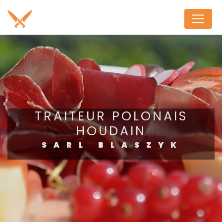
Panneau de gestion des cookies
TRAITEUR POLONAIS
HOUDAIN
SARL BLASZYK