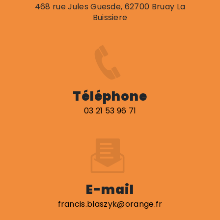
468 rue Jules Guesde, 62700 Bruay La
Buissiere
Téléphone
03 21 53 96 71
E-mail
francis.blaszyk@orange.fr