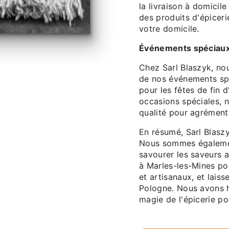
la livraison à domicil
des produits d'épiceri
votre domicile.
Événements spéciaux 
Chez Sarl Blaszyk, nou
de nos événements spé
pour les fêtes de fin d
occasions spéciales, 
qualité pour agrémente
En résumé, Sarl Blaszy
Nous sommes également
savourer les saveurs a
à Marles-les-Mines pou
et artisanaux, et lais
Pologne. Nous avons h
magie de l'épicerie po