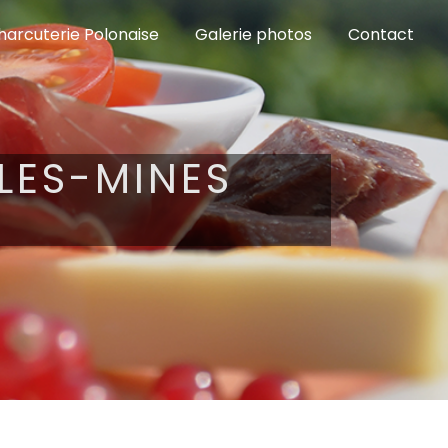
harcuterie Polonaise
Galerie photos
Contact
LES-MINES