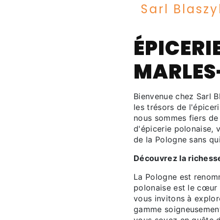
Sarl Blaszy
ÉPICERI
MARLES
Bienvenue chez Sarl B
les trésors de l'épice
nous sommes fiers de 
d'épicerie polonaise, 
de la Pologne sans qui
Découvrez la richesse
La Pologne est renommé
polonaise est le cœur 
vous invitons à explor
gamme soigneusement s