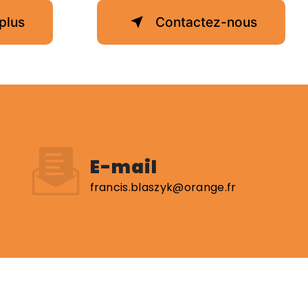
plus
Contactez-nous
E-mail
francis.blaszyk@orange.fr