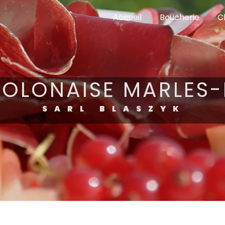
Accueil
Boucherie
C
 POLONAISE MARLES-
SARL BLASZYK