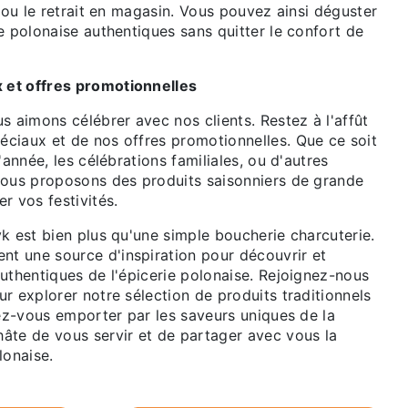
e ou le retrait en magasin. Vous pouvez ainsi déguster
e polonaise authentiques sans quitter le confort de
et offres promotionnelles
s aimons célébrer avec nos clients. Restez à l'affût
ciaux et de nos offres promotionnelles. Que ce soit
'année, les célébrations familiales, ou d'autres
nous proposons des produits saisonniers de grande
r vos festivités.
k est bien plus qu'une simple boucherie charcuterie.
 une source d'inspiration pour découvrir et
uthentiques de l'épicerie polonaise. Rejoignez-nous
r explorer notre sélection de produits traditionnels
sez-vous emporter par les saveurs uniques de la
âte de vous servir et de partager avec vous la
lonaise.