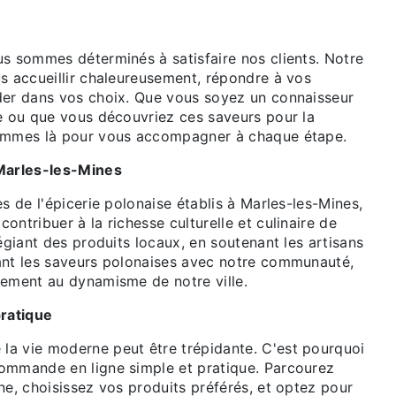
us sommes déterminés à satisfaire nos clients. Notre
us accueillir chaleureusement, répondre à vos
der dans vos choix. Que vous soyez un connaisseur
se ou que vous découvriez ces saveurs pour la
sommes là pour vous accompagner à chaque étape.
 Marles-les-Mines
es de l'épicerie polonaise établis à Marles-les-Mines,
ontribuer à la richesse culturelle et culinaire de
légiant des produits locaux, en soutenant les artisans
ant les saveurs polonaises avec notre communauté,
vement au dynamisme de notre ville.
ratique
a vie moderne peut être trépidante. C'est pourquoi
ommande en ligne simple et pratique. Parcourez
ne, choisissez vos produits préférés, et optez pour