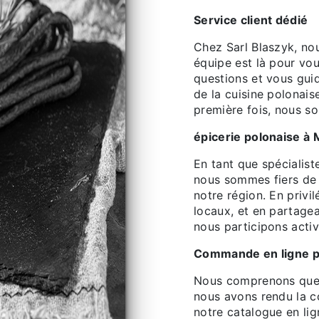
Service client dédié
Chez Sarl Blaszyk, no
équipe est là pour vo
questions et vous gui
de la cuisine polonai
première fois, nous 
épicerie polonaise à
En tant que spécialist
nous sommes fiers de c
notre région. En privi
locaux, et en partage
nous participons acti
Commande en ligne p
Nous comprenons que l
nous avons rendu la c
notre catalogue en lig