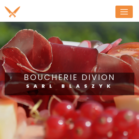
Panneau de gestion des cookies
BOUCHERIE DIVION
SARL BLASZYK