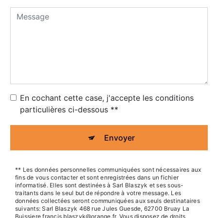
En cochant cette case, j'accepte les conditions
particulières ci-dessous **
Envoyer
** Les données personnelles communiquées sont nécessaires aux
fins de vous contacter et sont enregistrées dans un fichier
informatisé. Elles sont destinées à Sarl Blaszyk et ses sous-
traitants dans le seul but de répondre à votre message. Les
données collectées seront communiquées aux seuls destinataires
suivants: Sarl Blaszyk 468 rue Jules Guesde, 62700 Bruay La
Buissiere francis.blaszyk@orange.fr. Vous disposez de droits