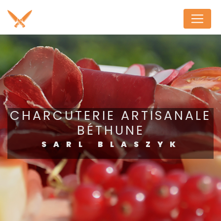
Panneau de gestion des cookies
CHARCUTERIE ARTISANALE
BÉTHUNE
SARL BLASZYK